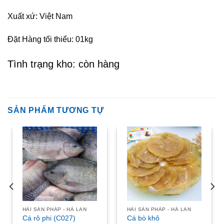
Xuất xứ: Việt Nam
Đặt Hàng tối thiểu: 01kg
Tình trạng kho: còn hàng
SẢN PHẨM TƯƠNG TỰ
HẢI SẢN PHÁP - HÀ LAN
HẢI SẢN PHÁP - HÀ LAN
Cá rô phi (C027)
Cá bò khô