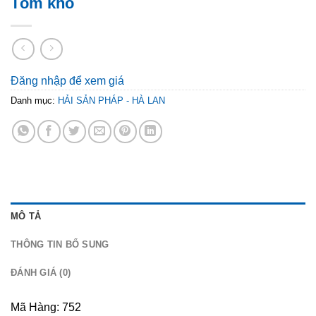
Tôm khô
Đăng nhập để xem giá
Danh mục:
HẢI SẢN PHÁP - HÀ LAN
MÔ TẢ
THÔNG TIN BỔ SUNG
ĐÁNH GIÁ (0)
Mã Hàng: 752