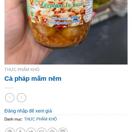
THỰC PHẨM KHÔ
Cà pháp mấm nêm
Đăng nhập để xem giá
Danh mục:
THỰC PHẨM KHÔ