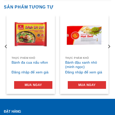
SẢN PHẨM TƯƠNG TỰ
THỰC PHẨM KHÔ
THỰC PHẨM KHÔ
Bánh đậu xanh nhỏ
Bánh đa cua nấu vifon
(minh ngọc)
Đăng nhập để xem giá
Đăng nhập để xem giá
MUA NGAY
MUA NGAY
ĐẶT HÀNG