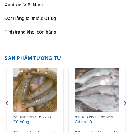
Xuất xứ: Việt Nam
Đặt Hàng tối thiểu: 01 kg
Tình trạng kho: còn hàng
SẢN PHẨM TƯƠNG TỰ
HẢI SẢN PHÁP - HÀ LAN
HẢI SẢN PHÁP - HÀ LAN
Cá bống
Cá da bò