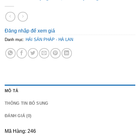
Đăng nhập để xem giá
Danh mục:
HẢI SẢN PHÁP - HÀ LAN
MÔ TẢ
THÔNG TIN BỔ SUNG
ĐÁNH GIÁ (0)
Mã Hàng: 246