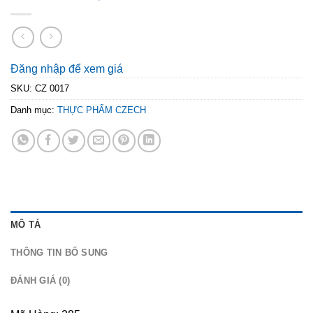
Đăng nhập để xem giá
SKU:
CZ 0017
Danh mục:
THỰC PHẨM CZECH
MÔ TẢ
THÔNG TIN BỔ SUNG
ĐÁNH GIÁ (0)