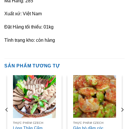
Mã Hàng: 285
Xuất xứ: Việt Nam
Đặt Hàng tối thiểu: 01kg
Tình trạng kho: còn hàng
SẢN PHẨM TƯƠNG TỰ
THỰC PHẨM CZECH
THỰC PHẨM CZECH
Lòng Thập Cẩm
Gân bò dầm cóc