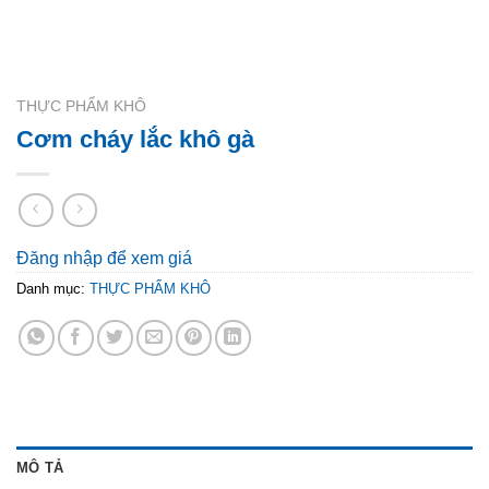
THỰC PHẨM KHÔ
Cơm cháy lắc khô gà
Đăng nhập để xem giá
Danh mục:
THỰC PHẨM KHÔ
MÔ TẢ