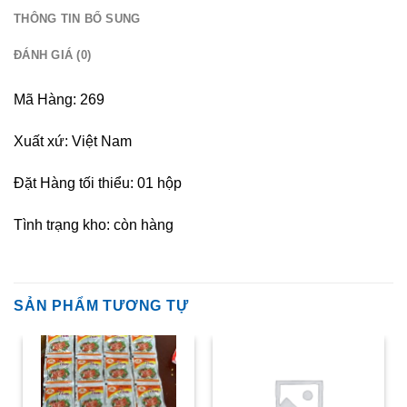
THÔNG TIN BỔ SUNG
ĐÁNH GIÁ (0)
Mã Hàng: 269
Xuất xứ: Việt Nam
Đặt Hàng tối thiểu: 01 hộp
Tình trạng kho: còn hàng
SẢN PHẨM TƯƠNG TỰ