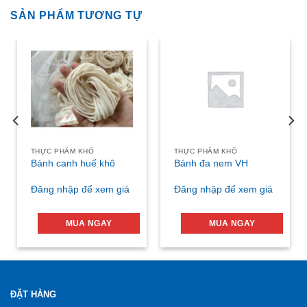
SẢN PHẨM TƯƠNG TỰ
THỰC PHẨM KHÔ
THỰC PHẨM KHÔ
Bánh canh huế khô
Bánh đa nem VH
Đăng nhập để xem giá
Đăng nhập để xem giá
MUA NGAY
MUA NGAY
ĐẶT HÀNG