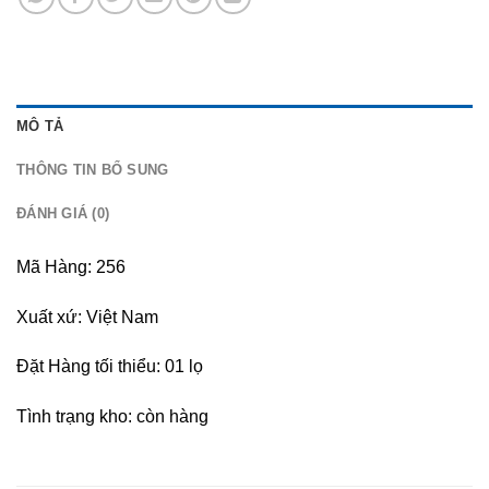
MÔ TẢ
THÔNG TIN BỔ SUNG
ĐÁNH GIÁ (0)
Mã Hàng: 256
Xuất xứ: Việt Nam
Đặt Hàng tối thiểu: 01 lọ
Tình trạng kho: còn hàng