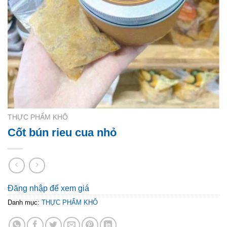
THỰC PHẨM KHÔ
Cốt bún rieu cua nhỏ
Đăng nhập để xem giá
Danh mục:
THỰC PHẨM KHÔ