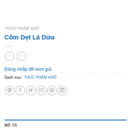
THỰC PHẨM KHÔ
Cốm Dẹt Lá Dứa
Đăng nhập để xem giá
Danh mục:
THỰC PHẨM KHÔ
MÔ TẢ