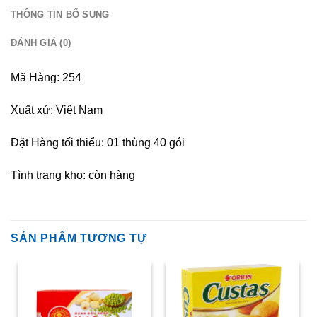
THÔNG TIN BỔ SUNG
ĐÁNH GIÁ (0)
Mã Hàng: 254
Xuất xứ: Việt Nam
Đặt Hàng tối thiểu: 01 thùng 40 gói
Tình trạng kho: còn hàng
SẢN PHẨM TƯƠNG TỰ