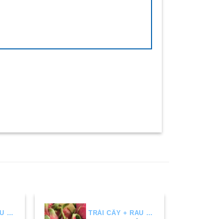
TRÁI CÂY + RAU AIR
TRÁI CÂY + RAU AIR