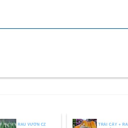
RAU VƯỜN CZ