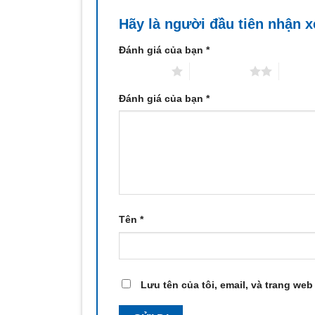
Hãy là người đầu tiên nhận 
Đánh giá của bạn
*
1 trên 5 sao
2 trên 5 sao
3 trên 
Đánh giá của bạn
*
Tên
*
Lưu tên của tôi, email, và trang web 