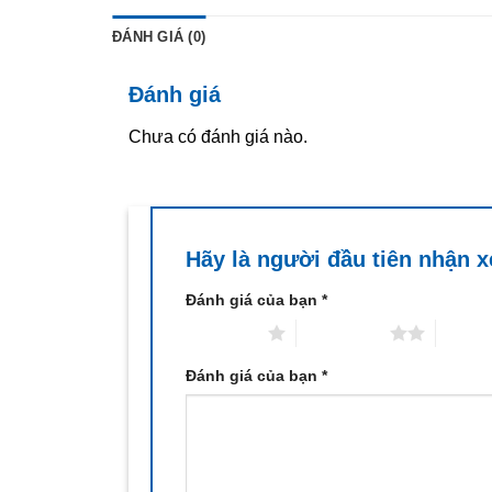
ĐÁNH GIÁ (0)
Đánh giá
Chưa có đánh giá nào.
Hãy là người đầu tiên nhận 
Đánh giá của bạn
*
1 trên 5 sao
2 trên 5 sao
3 trên 
Đánh giá của bạn
*