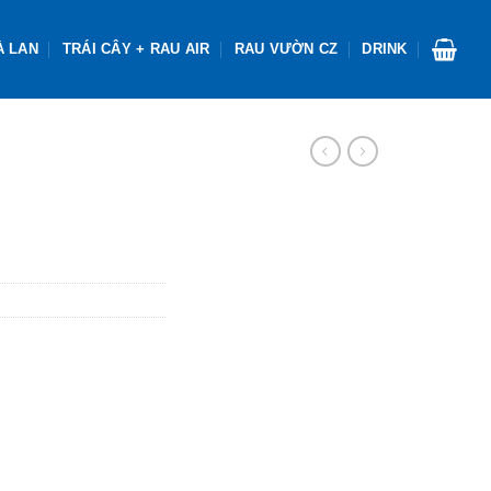
À LAN
TRÁI CÂY + RAU AIR
RAU VƯỜN CZ
DRINK