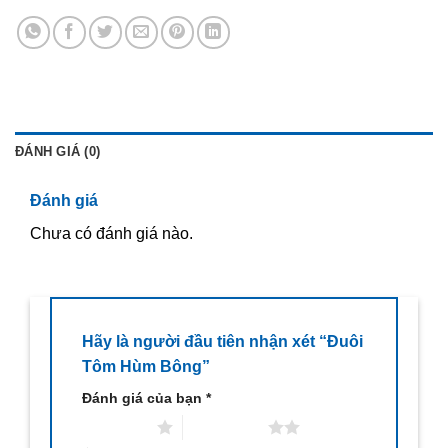
ĐÁNH GIÁ (0)
Đánh giá
Chưa có đánh giá nào.
Hãy là người đầu tiên nhận xét “Đuôi
Tôm Hùm Bông”
Đánh giá của bạn
*
1 trên 5 sao
2 trên 5 sao