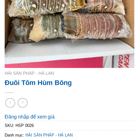
HẢI SẢN PHÁP - HÀ LAN
Đuôi Tôm Hùm Bông
Đăng nhập để xem giá
SKU:
HSP 0026
Danh mục:
HẢI SẢN PHÁP - HÀ LAN