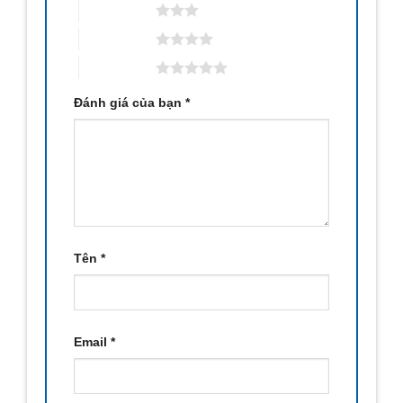
3 trên 5 sao
4 trên 5 sao
5 trên 5 sao
Đánh giá của bạn
*
Tên
*
Email
*