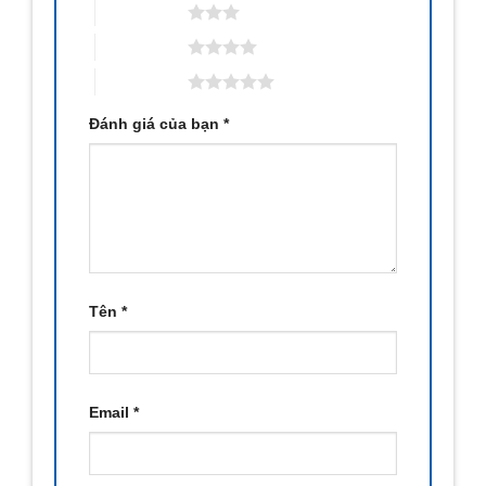
3 trên 5 sao
4 trên 5 sao
5 trên 5 sao
Đánh giá của bạn
*
Tên
*
Email
*