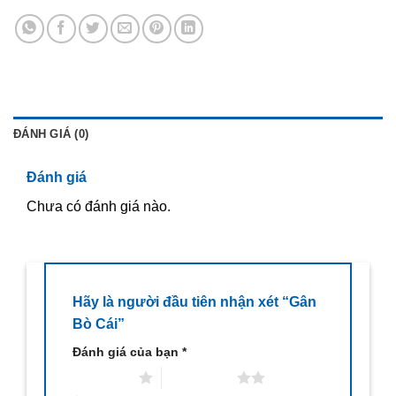
ĐÁNH GIÁ (0)
Đánh giá
Chưa có đánh giá nào.
Hãy là người đầu tiên nhận xét “Gân
Bò Cái”
Đánh giá của bạn
*
1 trên 5 sao
2 trên 5 sao