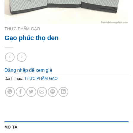
THỰC PHẨM GẠO
Gạo phúc thọ đen
Đăng nhập để xem giá
Danh mục:
THỰC PHẨM GẠO
MÔ TẢ