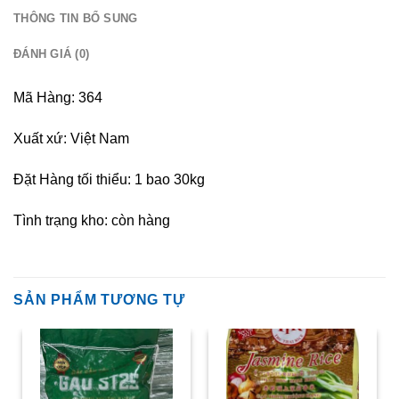
THÔNG TIN BỔ SUNG
ĐÁNH GIÁ (0)
Mã Hàng: 364
Xuất xứ: Việt Nam
Đặt Hàng tối thiểu: 1 bao 30kg
Tình trạng kho: còn hàng
SẢN PHẨM TƯƠNG TỰ