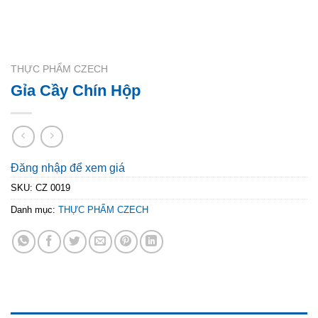
THỰC PHẨM CZECH
Gỉa Cầy Chín Hộp
Đăng nhập để xem giá
SKU:
CZ 0019
Danh mục:
THỰC PHẨM CZECH