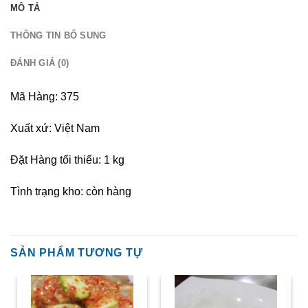
MÔ TẢ
THÔNG TIN BỔ SUNG
ĐÁNH GIÁ (0)
Mã Hàng: 375
Xuất xứ: Việt Nam
Đặt Hàng tối thiểu: 1 kg
Tình trạng kho: còn hàng
SẢN PHẨM TƯƠNG TỰ