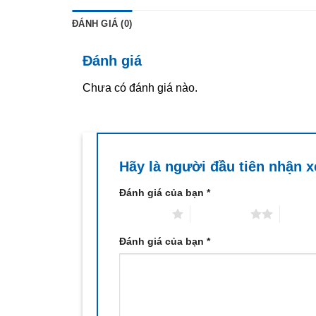
ĐÁNH GIÁ (0)
Đánh giá
Chưa có đánh giá nào.
Hãy là người đầu tiên nhận 
Đánh giá của bạn
*
1 trên 5 sao
2 trên 5 sao
3 trên 
Đánh giá của bạn
*