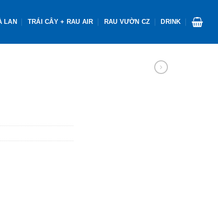
À LAN
TRÁI CÂY + RAU AIR
RAU VƯỜN CZ
DRINK