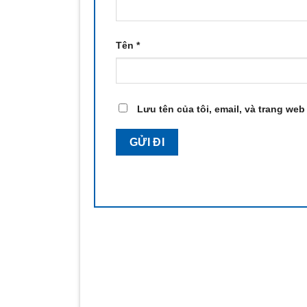
Tên
*
Lưu tên của tôi, email, và trang web 