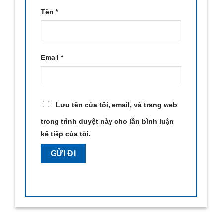
Tên
*
Email
*
Lưu tên của tôi, email, và trang web
trong trình duyệt này cho lần bình luận
kế tiếp của tôi.