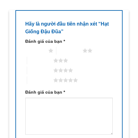
Hãy là người đầu tiên nhận xét “Hạt
Giống Đậu Đũa”
Đánh giá của bạn
*
1 trên 5 sao
2 trên 5 sao
3 trên 5 sao
4 trên 5 sao
5 trên 5 sao
Đánh giá của bạn
*