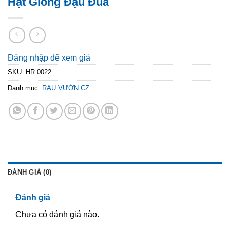
Hạt Giống Đậu Đũa
Đăng nhập để xem giá
SKU:
HR 0022
Danh mục:
RAU VƯỜN CZ
ĐÁNH GIÁ (0)
Đánh giá
Chưa có đánh giá nào.