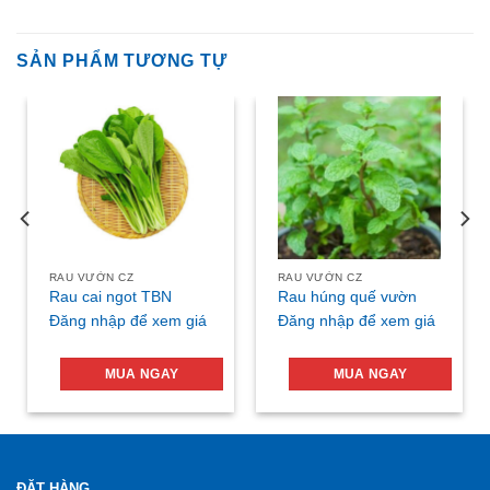
SẢN PHẨM TƯƠNG TỰ
RAU VƯỜN CZ
RAU VƯỜN CZ
Rau cai ngot TBN
Rau húng quế vườn
Đăng nhập để xem giá
Đăng nhập để xem giá
MUA NGAY
MUA NGAY
ĐẶT HÀNG