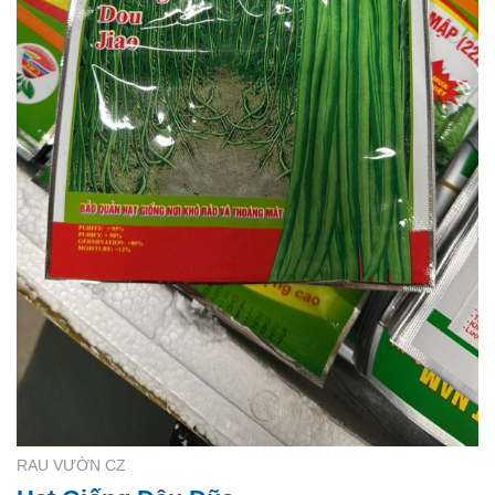
RAU VƯỜN CZ