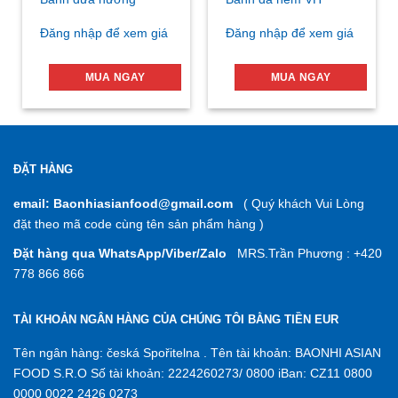
Đăng nhập để xem giá
Đăng nhập để xem giá
MUA NGAY
MUA NGAY
ĐẶT HÀNG
email: Baonhiasianfood@gmail.com
( Quý khách Vui Lòng
đặt theo mã code cùng tên sản phẩm hàng )
Đặt hàng qua WhatsApp/Viber/Zalo
MRS.Trần Phương : +420
778 866 866
TÀI KHOẢN NGÂN HÀNG CỦA CHÚNG TÔI BẰNG TIỀN EUR
Tên ngân hàng: česká Spořitelna . Tên tài khoản: BAONHI ASIAN
FOOD S.R.O Số tài khoản: 2224260273/ 0800 iBan: CZ11 0800
0000 0022 2426 0273