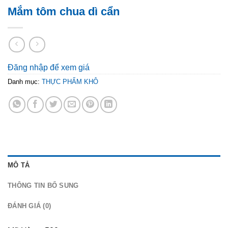
Mắm tôm chua dì cẩn
Đăng nhập để xem giá
Danh mục:
THỰC PHẨM KHÔ
MÔ TẢ
THÔNG TIN BỔ SUNG
ĐÁNH GIÁ (0)