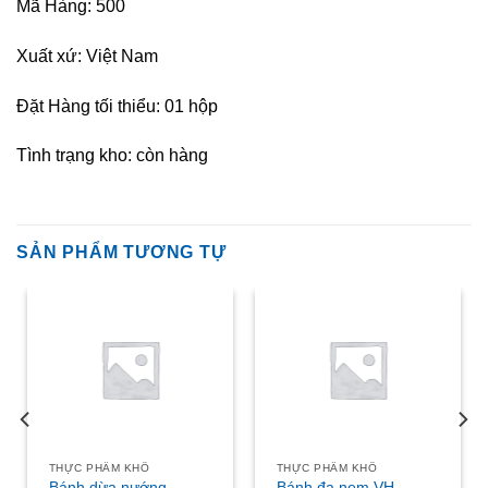
Mã Hàng: 500
Xuất xứ: Việt Nam
Đặt Hàng tối thiểu: 01 hộp
Tình trạng kho: còn hàng
SẢN PHẨM TƯƠNG TỰ
THỰC PHẨM KHÔ
THỰC PHẨM KHÔ
Bánh dừa nướng
Bánh đa nem VH