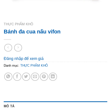
THỰC PHẨM KHÔ
Bánh đa cua nấu vifon
Đăng nhập để xem giá
Danh mục:
THỰC PHẨM KHÔ
MÔ TẢ