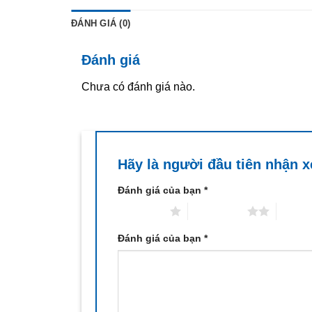
ĐÁNH GIÁ (0)
Đánh giá
Chưa có đánh giá nào.
Hãy là người đầu tiên nhận 
Đánh giá của bạn
*
1 trên 5 sao
2 trên 5 sao
3 trên 
Đánh giá của bạn
*