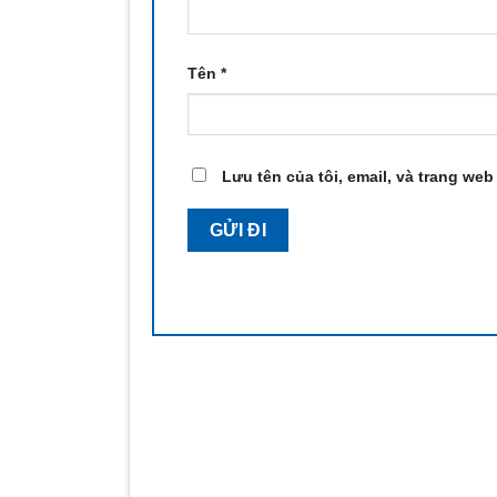
Tên
*
Lưu tên của tôi, email, và trang web 