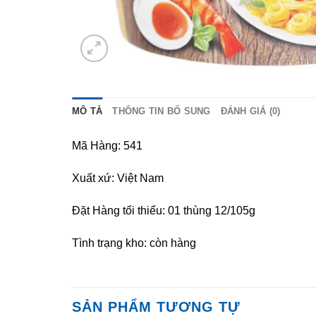
MÔ TẢ
THÔNG TIN BỔ SUNG
ĐÁNH GIÁ (0)
Mã Hàng: 541
Xuất xứ: Việt Nam
Đặt Hàng tối thiểu: 01 thùng 12/105g
Tình trạng kho: còn hàng
SẢN PHẨM TƯƠNG TỰ