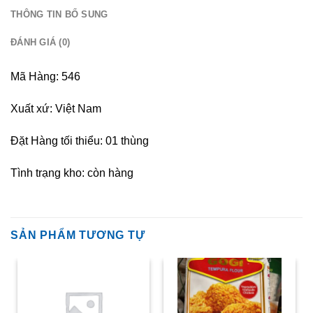
THÔNG TIN BỔ SUNG
ĐÁNH GIÁ (0)
Mã Hàng: 546
Xuất xứ: Việt Nam
Đặt Hàng tối thiểu: 01 thùng
Tình trạng kho: còn hàng
SẢN PHẨM TƯƠNG TỰ