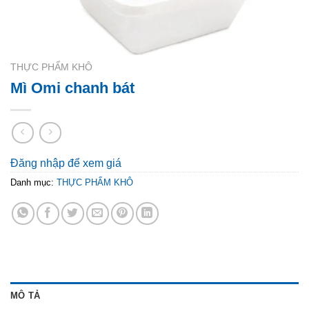
THỰC PHẨM KHÔ
Mì Omi chanh bát
Đăng nhập để xem giá
Danh mục:
THỰC PHẨM KHÔ
MÔ TẢ