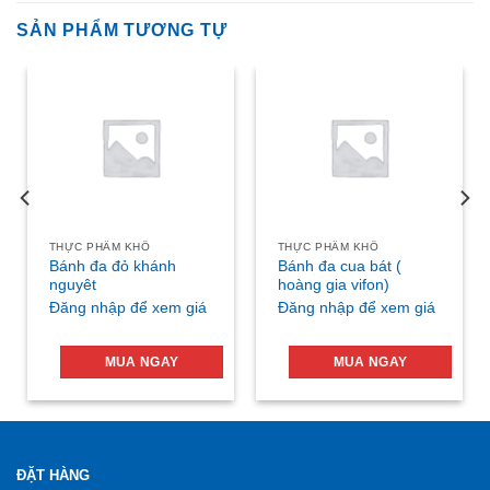
SẢN PHẨM TƯƠNG TỰ
THỰC PHẨM KHÔ
THỰC PHẨM KHÔ
Bánh đa đỏ khánh
Bánh đa cua bát (
nguyêt
hoàng gia vifon)
Đăng nhập để xem giá
Đăng nhập để xem giá
MUA NGAY
MUA NGAY
ĐẶT HÀNG