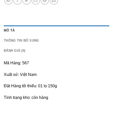
MÔ TẢ
THÔNG TIN BỔ SUNG
ĐÁNH GIÁ (0)
Mã Hàng: 567
Xuất xứ: Việt Nam
Đặt Hàng tối thiểu: 01 lọ 150g
Tình trạng kho: còn hàng