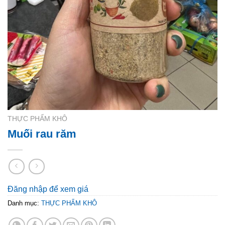
THỰC PHẨM KHÔ
Muối rau răm
Đăng nhập để xem giá
Danh mục:
THỰC PHẨM KHÔ