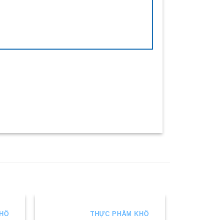
KHÔ
THỰC PHẨM KHÔ