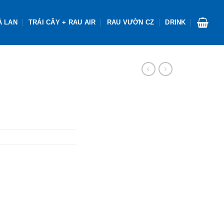
À LAN
TRÁI CÂY + RAU AIR
RAU VƯỜN CZ
DRINK