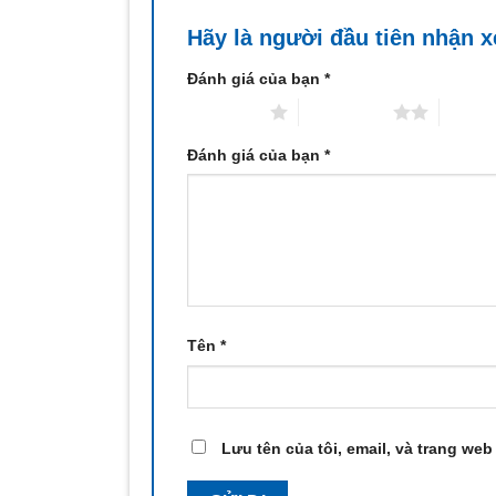
Hãy là người đầu tiên nhận 
Đánh giá của bạn
*
1 trên 5 sao
2 trên 5 sao
3 trên 
Đánh giá của bạn
*
Tên
*
Lưu tên của tôi, email, và trang web 