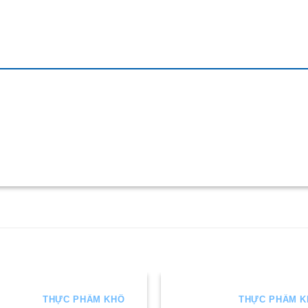
THỰC PHẨM KHÔ
THỰC PHẨM 