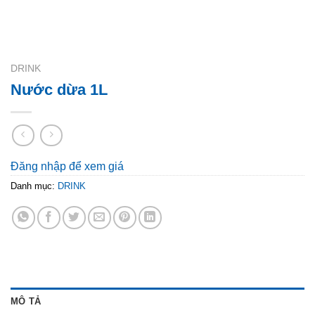
DRINK
Nước dừa 1L
Đăng nhập để xem giá
Danh mục:
DRINK
MÔ TẢ