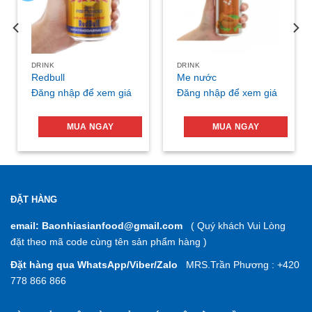
DRINK
DRINK
Redbull
Me nước
Đăng nhập để xem giá
Đăng nhập để xem giá
MUA NGAY
MUA NGAY
ĐẶT HÀNG
email: Baonhiasianfood@gmail.com
( Quý khách Vui Lòng
đặt theo mã code cùng tên sản phẩm hàng )
Đặt hàng qua WhatsApp/Viber/Zalo
MRS.Trần Phương : +420
778 866 866