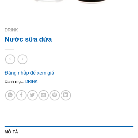
DRINK
Nước sữa dừa
Đăng nhập để xem giá
Danh mục:
DRINK
MÔ TẢ