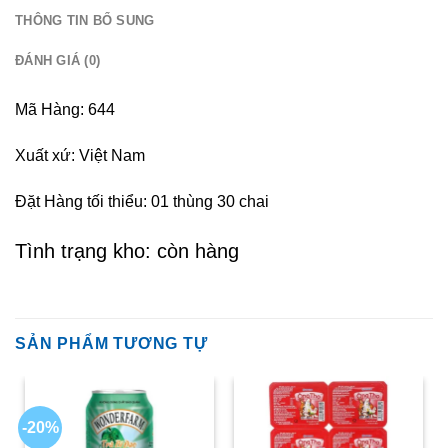
THÔNG TIN BỔ SUNG
ĐÁNH GIÁ (0)
Mã Hàng: 644
Xuất xứ: Việt Nam
Đặt Hàng tối thiểu: 01 thùng 30 chai
Tình trạng kho: còn hàng
SẢN PHẨM TƯƠNG TỰ
-20%