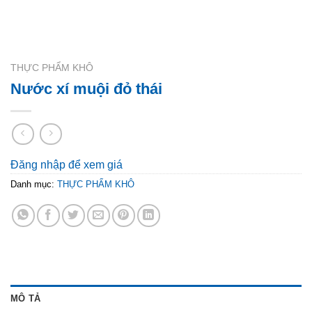
THỰC PHẨM KHÔ
Nước xí muội đỏ thái
Đăng nhập để xem giá
Danh mục:
THỰC PHẨM KHÔ
MÔ TẢ