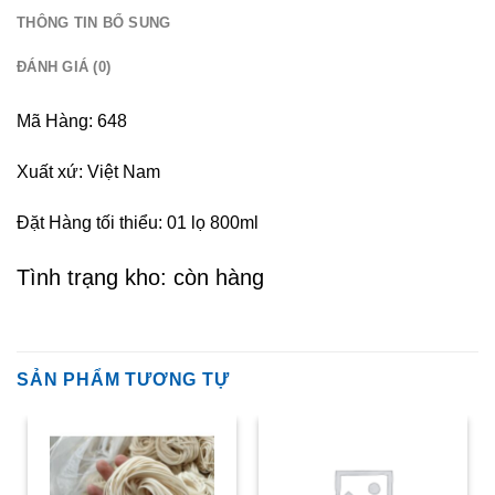
THÔNG TIN BỔ SUNG
ĐÁNH GIÁ (0)
Mã Hàng: 648
Xuất xứ: Việt Nam
Đặt Hàng tối thiểu: 01 lọ 800ml
Tình trạng kho: còn hàng
SẢN PHẨM TƯƠNG TỰ