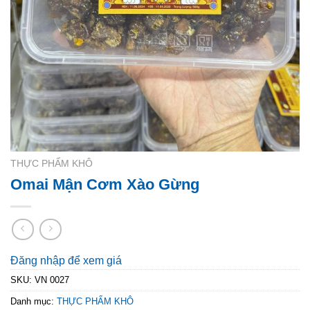
THỰC PHẨM KHÔ
Omai Mận Cơm Xào Gừng
Đăng nhập để xem giá
SKU:
VN 0027
Danh mục:
THỰC PHẨM KHÔ