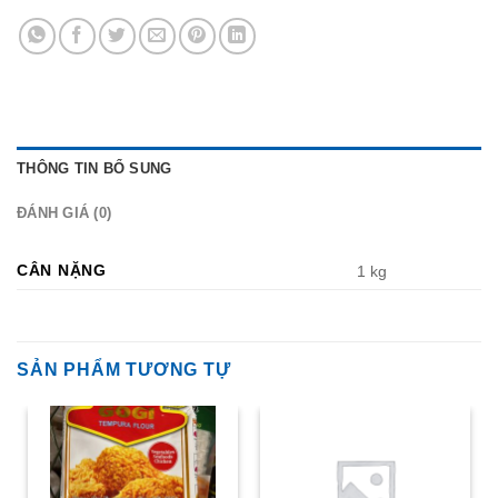
THÔNG TIN BỔ SUNG
ĐÁNH GIÁ (0)
CÂN NẶNG
1 kg
SẢN PHẨM TƯƠNG TỰ