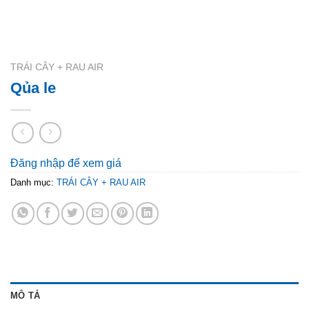
TRÁI CÂY + RAU AIR
Qủa le
Đăng nhập để xem giá
Danh mục:
TRÁI CÂY + RAU AIR
MÔ TẢ