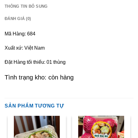
THÔNG TIN BỔ SUNG
ĐÁNH GIÁ (0)
Mã Hàng: 684
Xuất xứ: Việt Nam
Đặt Hàng tối thiểu: 01 thùng
Tình trạng kho: còn hàng
SẢN PHẨM TƯƠNG TỰ