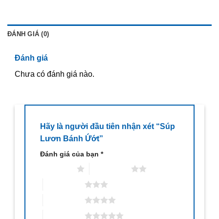
ĐÁNH GIÁ (0)
Đánh giá
Chưa có đánh giá nào.
Hãy là người đầu tiên nhận xét “Súp
Lươn Bánh Ứớt”
Đánh giá của bạn
*
1 trên 5 sao
2 trên 5 sao
3 trên 5 sao
4 trên 5 sao
5 trên 5 sao