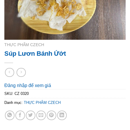
THỰC PHẨM CZECH
Súp Lươn Bánh Ứớt
Đăng nhập để xem giá
SKU:
CZ 0320
Danh mục:
THỰC PHẨM CZECH