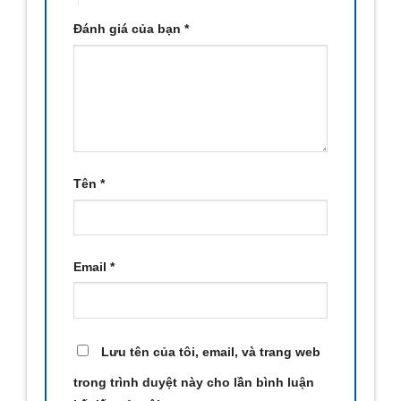
Đánh giá của bạn
*
Tên
*
Email
*
Lưu tên của tôi, email, và trang web
trong trình duyệt này cho lần bình luận