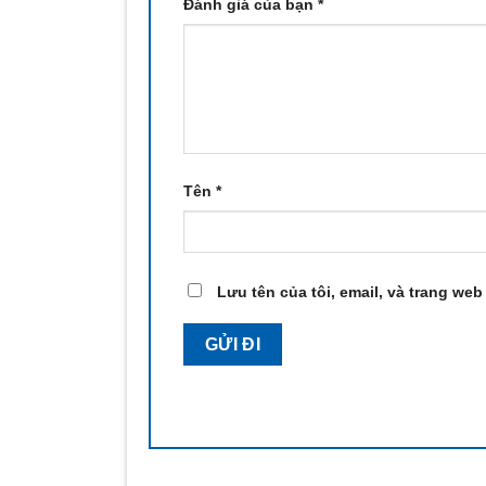
Đánh giá của bạn
*
Tên
*
Lưu tên của tôi, email, và trang web 