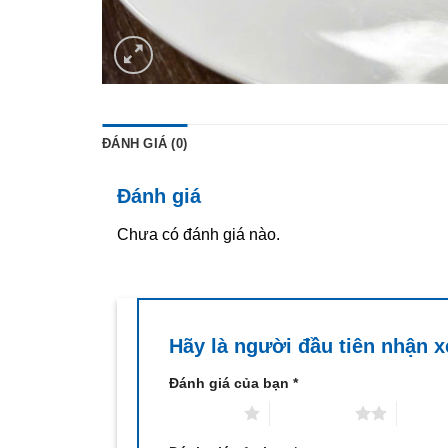
ĐÁNH GIÁ (0)
Đánh giá
Chưa có đánh giá nào.
Hãy là người đầu tiên nhận 
Đánh giá của bạn
*
1 trên 5 sao
2 trên 5 sao
3 trên 