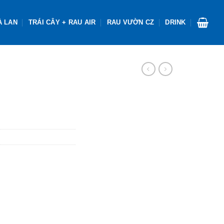
À LAN
TRÁI CÂY + RAU AIR
RAU VƯỜN CZ
DRINK