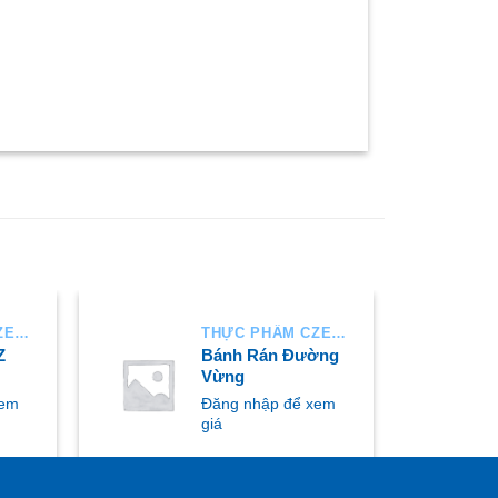
THỰC PHẨM CZECH
THỰC PHẨM CZECH
Z
Bánh Rán Đường
Vừng
xem
Đăng nhập để xem
giá