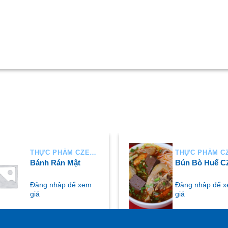
THỰC PHẨM CZECH
Bánh Rán Mật
Bún Bò Huế C
Đăng nhập để xem
Đăng nhập để 
giá
giá