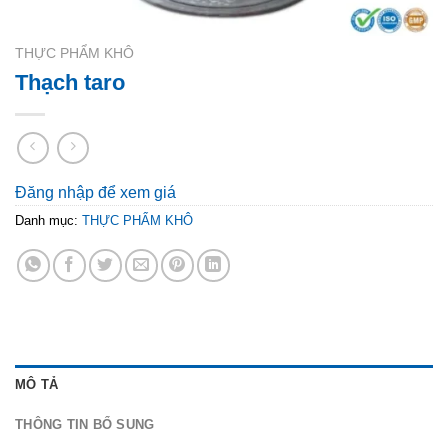
THỰC PHẨM KHÔ
Thạch taro
Đăng nhập để xem giá
Danh mục:
THỰC PHẨM KHÔ
MÔ TẢ
THÔNG TIN BỔ SUNG