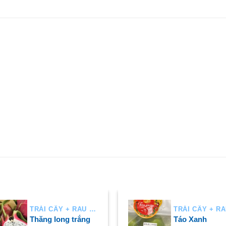
TRÁI CÂY + RAU AIR
Thăng long trắng
Táo Xanh