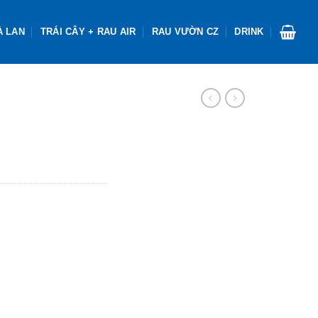
À LAN
TRÁI CÂY + RAU AIR
RAU VƯỜN CZ
DRINK