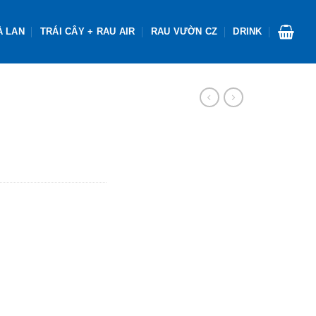
À LAN
TRÁI CÂY + RAU AIR
RAU VƯỜN CZ
DRINK