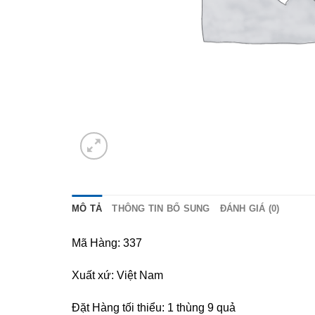
MÔ TẢ
THÔNG TIN BỔ SUNG
ĐÁNH GIÁ (0)
Mã Hàng: 337
Xuất xứ: Việt Nam
Đặt Hàng tối thiểu: 1 thùng 9 quả