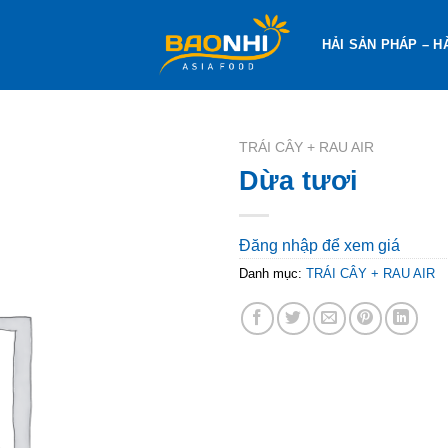
HẢI SẢN PHÁP – H
TRÁI CÂY + RAU AIR
Dừa tươi
Đăng nhập để xem giá
Danh mục:
TRÁI CÂY + RAU AIR