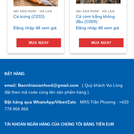
HẢI SẢN PHÁP - HÀ LAN
HẢI SẢN PHÁP - HÀ LAN
Cá cơm trắng không
Cá trứng (C033)
đầu (C009)
Đăng nhập để xem giá
Đăng nhập để xem giá
MUA NGAY
MUA NGAY
ĐẶT HÀNG
email: Baonhiasianfood@gmail.com
( Quý khách Vui Lòng
đặt theo mã code cùng tên sản phẩm hàng )
Đặt hàng qua WhatsApp/Viber/Zalo
MRS.Trần Phương : +420
778 866 866
TÀI KHOẢN NGÂN HÀNG CỦA CHÚNG TÔI BẰNG TIỀN EUR