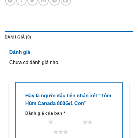
ĐÁNH GIÁ (0)
Đánh giá
Chưa có đánh giá nào.
Hãy là người đầu tiên nhận xét “Tôm
Hùm Canada 800G/1 Con”
Đánh giá của bạn
*
1 trên 5 sao
2 trên 5 sao
3 trên 5 sao