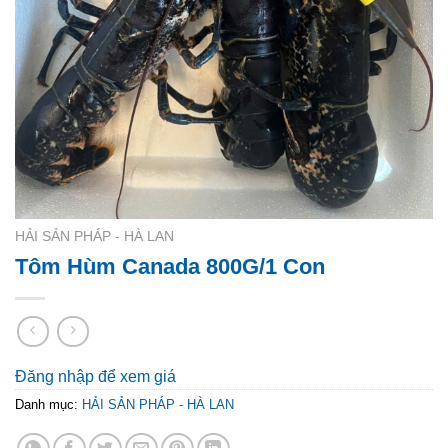
HẢI SẢN PHÁP - HÀ LAN
Tôm Hùm Canada 800G/1 Con
Đăng nhập để xem giá
Danh mục:
HẢI SẢN PHÁP - HÀ LAN