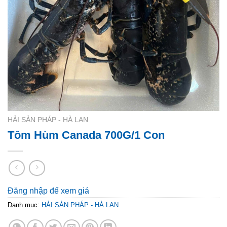
HẢI SẢN PHÁP - HÀ LAN
Tôm Hùm Canada 700G/1 Con
Đăng nhập để xem giá
Danh mục:
HẢI SẢN PHÁP - HÀ LAN