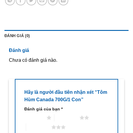
ĐÁNH GIÁ (0)
Đánh giá
Chưa có đánh giá nào.
Hãy là người đầu tiên nhận xét “Tôm
Hùm Canada 700G/1 Con”
Đánh giá của bạn
*
1 trên 5 sao
2 trên 5 sao
3 trên 5 sao