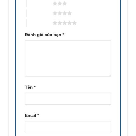
3 trên 5 sao
4 trên 5 sao
5 trên 5 sao
Đánh giá của bạn
*
Tên
*
Email
*