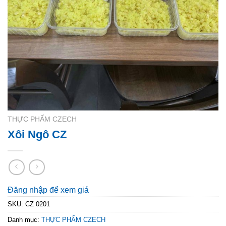
THỰC PHẨM CZECH
Xôi Ngô CZ
Đăng nhập để xem giá
SKU:
CZ 0201
Danh mục:
THỰC PHẨM CZECH