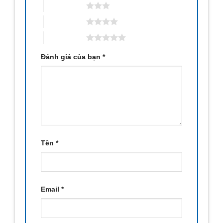
3 trên 5 sao
4 trên 5 sao
5 trên 5 sao
Đánh giá của bạn
*
Tên
*
Email
*