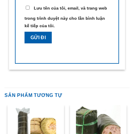
Lưu tên của tôi, email, và trang web
trong trình duyệt này cho lần bình luận
kế tiếp của tôi.
SẢN PHẨM TƯƠNG TỰ