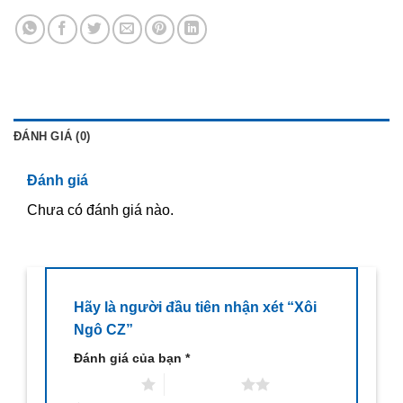
ĐÁNH GIÁ (0)
Đánh giá
Chưa có đánh giá nào.
Hãy là người đầu tiên nhận xét “Xôi
Ngô CZ”
Đánh giá của bạn
*
1 trên 5 sao
2 trên 5 sao