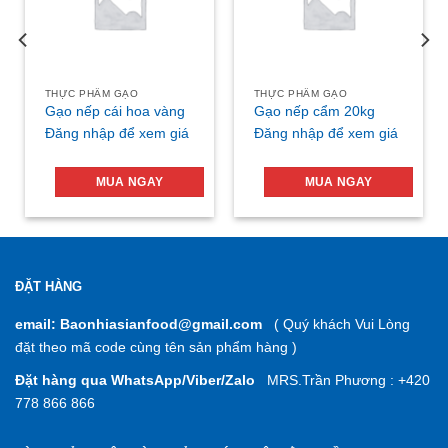
THỰC PHẨM GẠO
THỰC PHẨM GẠO
Gạo nếp cái hoa vàng
Gạo nếp cẩm 20kg
Đăng nhập để xem giá
Đăng nhập để xem giá
MUA NGAY
MUA NGAY
ĐẶT HÀNG
email: Baonhiasianfood@gmail.com
( Quý khách Vui Lòng
đặt theo mã code cùng tên sản phẩm hàng )
Đặt hàng qua WhatsApp/Viber/Zalo
MRS.Trần Phương : +420
778 866 866