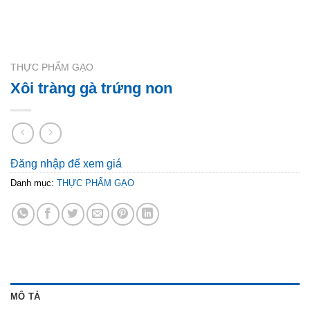
THỰC PHẨM GẠO
Xôi tràng gà trứng non
Đăng nhập để xem giá
Danh mục:
THỰC PHẨM GẠO
MÔ TẢ