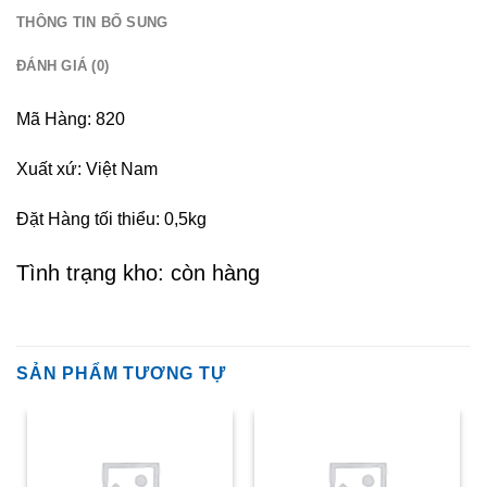
THÔNG TIN BỔ SUNG
ĐÁNH GIÁ (0)
Mã Hàng: 820
Xuất xứ: Việt Nam
Đặt Hàng tối thiểu: 0,5kg
Tình trạng kho: còn hàng
SẢN PHẨM TƯƠNG TỰ