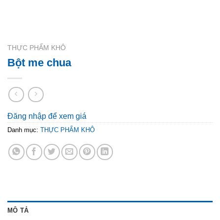
THỰC PHẨM KHÔ
Bột me chua
Đăng nhập để xem giá
Danh mục:
THỰC PHẨM KHÔ
MÔ TẢ