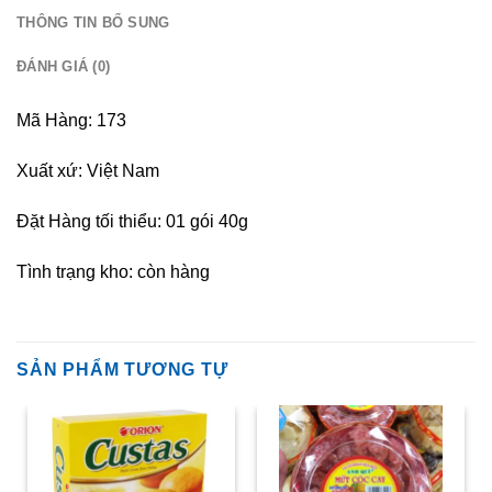
THÔNG TIN BỔ SUNG
ĐÁNH GIÁ (0)
Mã Hàng: 173
Xuất xứ: Việt Nam
Đặt Hàng tối thiểu: 01 gói 40g
Tình trạng kho: còn hàng
SẢN PHẨM TƯƠNG TỰ