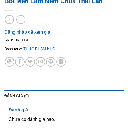
Bột Men Làm Nem Chua Thái Lan
Đăng nhập để xem giá
SKU:
HK 0031
Danh mục:
THỰC PHẨM KHÔ
ĐÁNH GIÁ (0)
Đánh giá
Chưa có đánh giá nào.