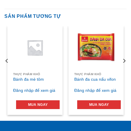
SẢN PHẨM TƯƠNG TỰ
THỰC PHẨM KHÔ
THỰC PHẨM KHÔ
Bánh đa mè tôm
Bánh đa cua nấu vifon
Đăng nhập để xem giá
Đăng nhập để xem giá
MUA NGAY
MUA NGAY