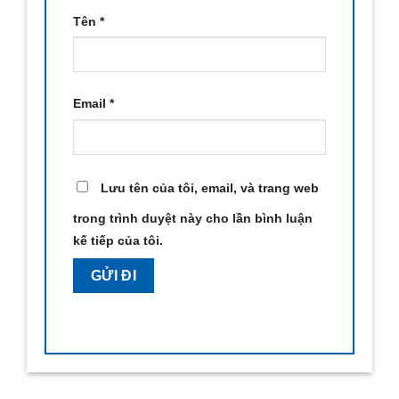
Tên
*
Email
*
Lưu tên của tôi, email, và trang web
trong trình duyệt này cho lần bình luận
kế tiếp của tôi.