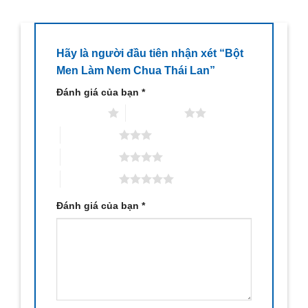
Hãy là người đầu tiên nhận xét “Bột
Men Làm Nem Chua Thái Lan”
Đánh giá của bạn
*
1 trên 5 sao
2 trên 5 sao
3 trên 5 sao
4 trên 5 sao
5 trên 5 sao
Đánh giá của bạn
*