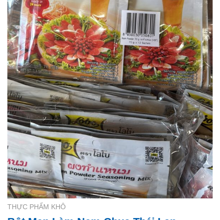
THỰC PHẨM KHÔ