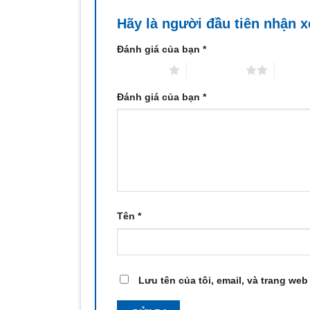
Hãy là người đầu tiên nhận 
Đánh giá của bạn
*
1 trên 5 sao
2 trên 5 sao
3 trên 
Đánh giá của bạn
*
Tên
*
Lưu tên của tôi, email, và trang web 