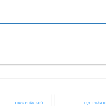
THỰC PHẨM KHÔ
THỰC PHẨM 