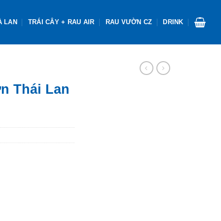
À LAN
TRÁI CÂY + RAU AIR
RAU VƯỜN CZ
DRINK
ợn Thái Lan