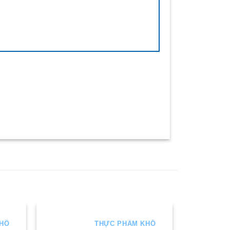
KHÔ
THỰC PHẨM KHÔ