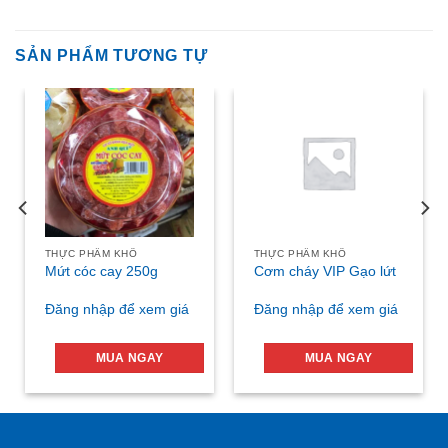
SẢN PHẨM TƯƠNG TỰ
THỰC PHẨM KHÔ
THỰC PHẨM KHÔ
Mứt cóc cay 250g
Cơm cháy VIP Gạo lứt
Đăng nhập để xem giá
Đăng nhập để xem giá
MUA NGAY
MUA NGAY