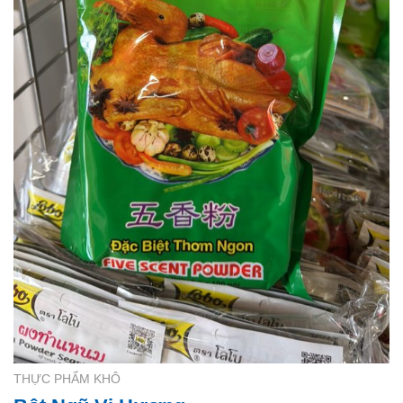
THỰC PHẨM KHÔ