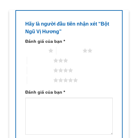
Hãy là người đầu tiên nhận xét “Bột
Ngũ Vị Hương”
Đánh giá của bạn
*
1 trên 5 sao
2 trên 5 sao
3 trên 5 sao
4 trên 5 sao
5 trên 5 sao
Đánh giá của bạn
*