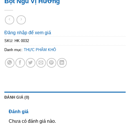
Bột Ngũ Vị Hương
Đăng nhập để xem giá
SKU:
HK 0032
Danh mục:
THỰC PHẨM KHÔ
ĐÁNH GIÁ (0)
Đánh giá
Chưa có đánh giá nào.