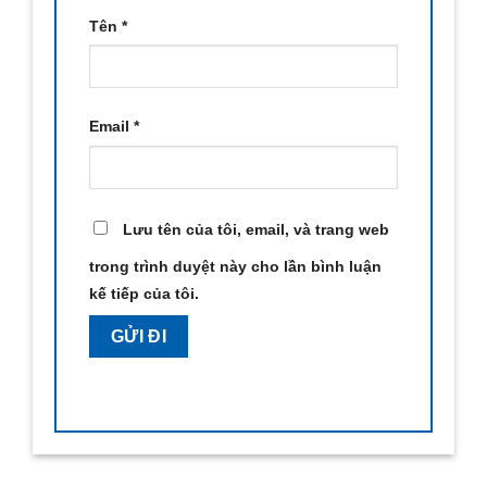
Tên
*
Email
*
Lưu tên của tôi, email, và trang web
trong trình duyệt này cho lần bình luận
kế tiếp của tôi.