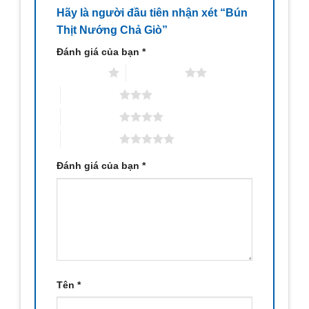
Hãy là người đầu tiên nhận xét “Bún
Thịt Nướng Chả Giò”
Đánh giá của bạn
*
1 trên 5 sao
2 trên 5 sao
3 trên 5 sao
4 trên 5 sao
5 trên 5 sao
Đánh giá của bạn
*
Tên
*