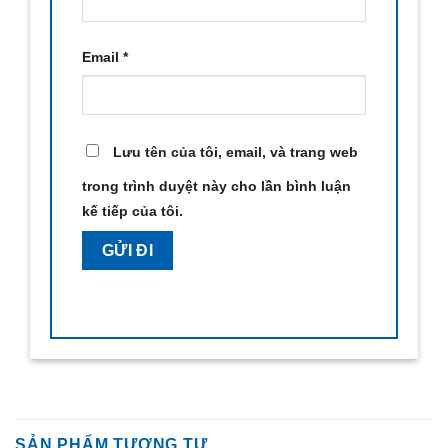
Email
*
Lưu tên của tôi, email, và trang web
trong trình duyệt này cho lần bình luận
kế tiếp của tôi.
SẢN PHẨM TƯƠNG TỰ