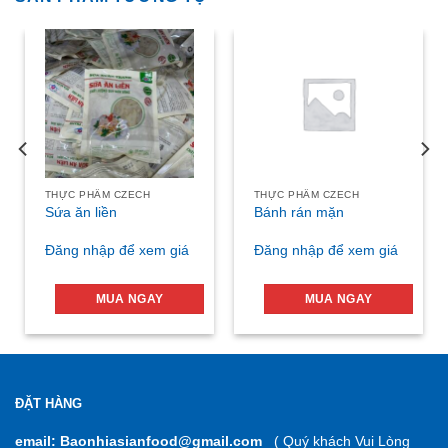
THỰC PHẨM CZECH
THỰC PHẨM CZECH
Sứa ăn liền
Bánh rán mặn
Đăng nhập để xem giá
Đăng nhập để xem giá
MUA NGAY
MUA NGAY
ĐẶT HÀNG
email: Baonhiasianfood@gmail.com
( Quý khách Vui Lòng