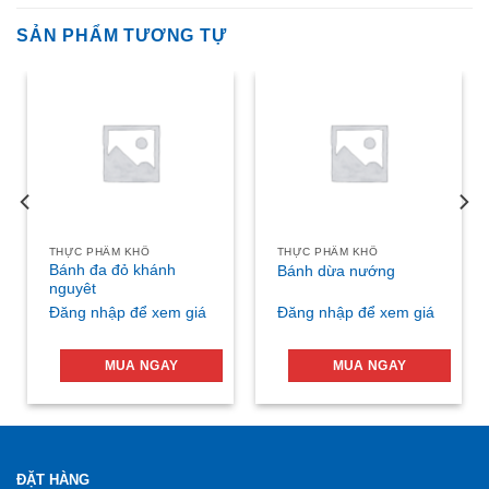
SẢN PHẨM TƯƠNG TỰ
THỰC PHẨM KHÔ
THỰC PHẨM KHÔ
Bánh đa đỏ khánh
Bánh dừa nướng
nguyêt
Đăng nhập để xem giá
Đăng nhập để xem giá
MUA NGAY
MUA NGAY
ĐẶT HÀNG