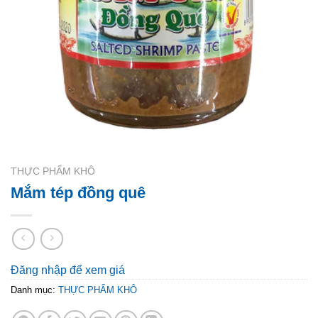
THỰC PHẨM KHÔ
Mắm tép đồng quê
Đăng nhập để xem giá
Danh mục:
THỰC PHẨM KHÔ