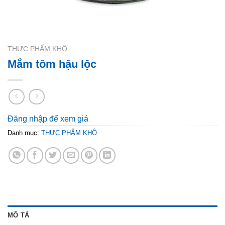
THỰC PHẨM KHÔ
Mắm tôm hậu lộc
Đăng nhập để xem giá
Danh mục:
THỰC PHẨM KHÔ
MÔ TẢ