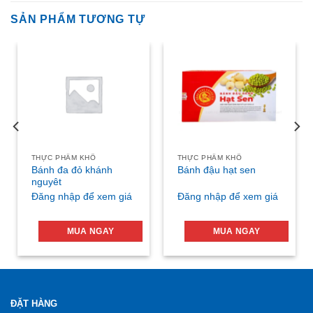
SẢN PHẨM TƯƠNG TỰ
THỰC PHẨM KHÔ
THỰC PHẨM KHÔ
Bánh đa đỏ khánh
Bánh đậu hạt sen
nguyêt
Đăng nhập để xem giá
Đăng nhập để xem giá
MUA NGAY
MUA NGAY
ĐẶT HÀNG