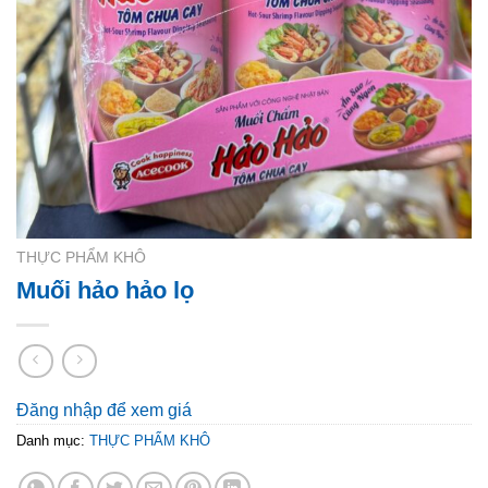
THỰC PHẨM KHÔ
Muối hảo hảo lọ
Đăng nhập để xem giá
Danh mục:
THỰC PHẨM KHÔ