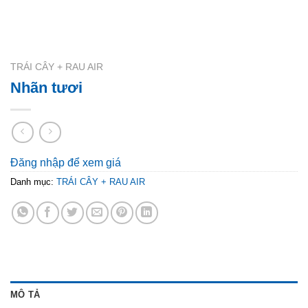
TRÁI CÂY + RAU AIR
Nhãn tươi
Đăng nhập để xem giá
Danh mục:
TRÁI CÂY + RAU AIR
MÔ TẢ