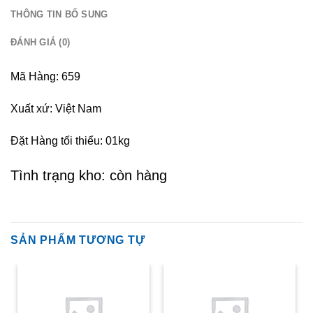
THÔNG TIN BỔ SUNG
ĐÁNH GIÁ (0)
Mã Hàng: 659
Xuất xứ: Việt Nam
Đặt Hàng tối thiểu: 01kg
Tình trạng kho: còn hàng
SẢN PHẨM TƯƠNG TỰ