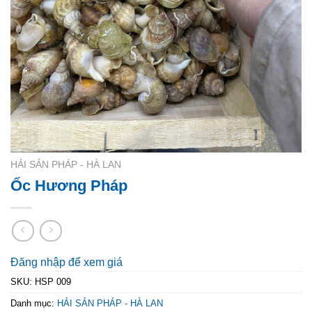
HẢI SẢN PHÁP - HÀ LAN
Ốc Hương Pháp
Đăng nhập để xem giá
SKU:
HSP 009
Danh mục:
HẢI SẢN PHÁP - HÀ LAN