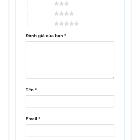
3 trên 5 sao
4 trên 5 sao
5 trên 5 sao
Đánh giá của bạn
*
Tên
*
Email
*