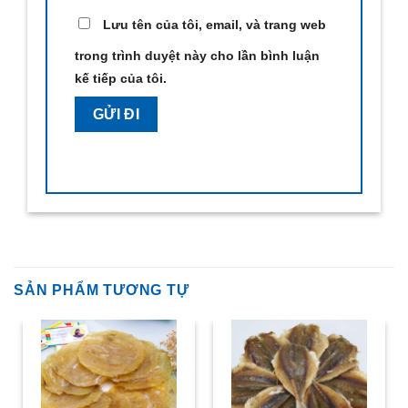
Lưu tên của tôi, email, và trang web
trong trình duyệt này cho lần bình luận
kế tiếp của tôi.
SẢN PHẨM TƯƠNG TỰ