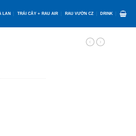
À LAN
TRÁI CÂY + RAU AIR
RAU VƯỜN CZ
DRINK