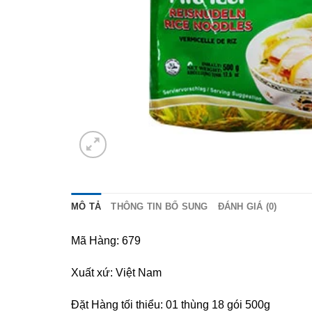
MÔ TẢ
THÔNG TIN BỔ SUNG
ĐÁNH GIÁ (0)
Mã Hàng: 679
Xuất xứ: Việt Nam
Đặt Hàng tối thiểu: 01 thùng 18 gói 500g