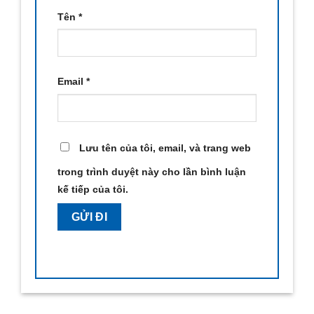
Tên
*
Email
*
Lưu tên của tôi, email, và trang web
trong trình duyệt này cho lần bình luận
kế tiếp của tôi.