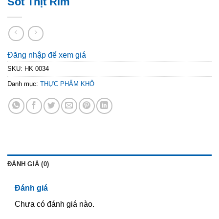
Sốt Thịt Rim
Đăng nhập để xem giá
SKU:
HK 0034
Danh mục:
THỰC PHẨM KHÔ
ĐÁNH GIÁ (0)
Đánh giá
Chưa có đánh giá nào.