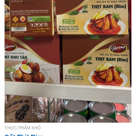
THỰC PHẨM KHÔ