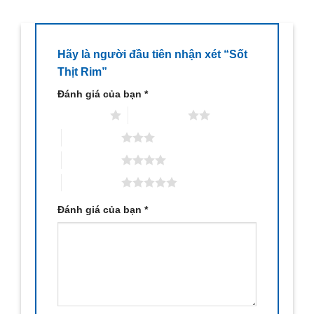
Hãy là người đầu tiên nhận xét “Sốt
Thịt Rim”
Đánh giá của bạn
*
1 trên 5 sao
2 trên 5 sao
3 trên 5 sao
4 trên 5 sao
5 trên 5 sao
Đánh giá của bạn
*